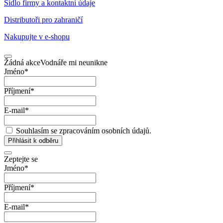
Sídlo firmy a kontaktní údaje
Distributoři pro zahraničí
Nakupujte v
e-shopu
Žádná akce
Vodnáře mi neunikne
Jméno
*
Příjmení
*
E-mail
*
Souhlasím se zpracováním osobních údajů.
Přihlásit k odběru
Zeptejte se
Jméno
*
Příjmení
*
E-mail
*