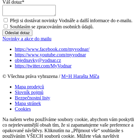
Váš dotaz
*
Přeji si dostávat novinky Vodnáře a další informace do e-mailu.
Souhlasím se zpracováním osobních údajů.
Odeslat dotaz
Novinky a akce do mailu
https://www.facebook.com/myvodnar/
https://www.youtube.com/myvodnar
objednavky@vodnar.cz
https://twitter.com/MyVodnar
© Všechna práva vyhrazena /
M+H Harašta Míča
Mapa prodejců
Slovník pojmů
Bezpečnostní listy
Mapa stránek
Cookies
Na našem webu používáme soubory cookie, abychom vám poskytli
co nejrelevantnější obsah tím, že si zapamatujeme vaše preference a
opakované návštěvy. Kliknutím na „Přijmout vše“ souhlasíte s
používáním VŠECH souborů cookie. Můžete však navštívit