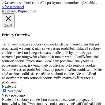
„Nastavení souborů cookie“ a poskytnout kontrolovaný souhlas.
Více informací
Nastavení
Přijmout vše
Zavřít
Privacy Overview
Tento web používá soubory cookie ke zlepšení vašeho zážitku při
procházení webem. Z nich se ve vašem prohlížeči ukládají soubory
cookie, které jsou kategorizovány podle potřeby, protože jsou
nezbytné pro fungování základních funkcí webu. Používáme také
soubory cookie třetích stran, které nám pomáhají analyzovat a
porozumět tomu, jak tento web používáte. Tyto soubory cookie
budou ve vašem prohlížeči uloženy pouze s vaším souhlasem. Máte
také možnost odhlásit se z těchto souborů cookie. Ale odhlášení
některých z těchto souborů cookie může ovlivnit váš zážitek z
prohlížení.
Nezbytné
Nezbytné
Vždy povoleno
Nezbytné soubory cookie jsou naprosto nezbytné pro správné
fungování webu. Tyto soubory cookie anonymně zajišťují základní