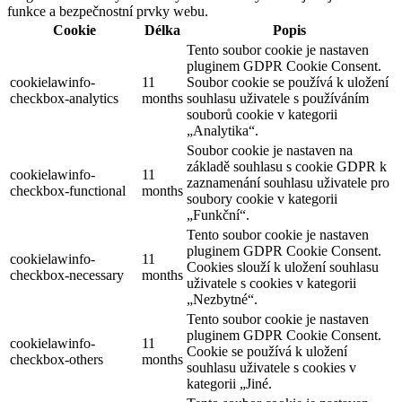
funkce a bezpečnostní prvky webu.
Cookie
Délka
Popis
Tento soubor cookie je nastaven
pluginem GDPR Cookie Consent.
cookielawinfo-
11
Soubor cookie se používá k uložení
checkbox-analytics
months
souhlasu uživatele s používáním
souborů cookie v kategorii
„Analytika“.
Soubor cookie je nastaven na
základě souhlasu s cookie GDPR k
cookielawinfo-
11
zaznamenání souhlasu uživatele pro
checkbox-functional
months
soubory cookie v kategorii
„Funkční“.
Tento soubor cookie je nastaven
pluginem GDPR Cookie Consent.
cookielawinfo-
11
Cookies slouží k uložení souhlasu
checkbox-necessary
months
uživatele s cookies v kategorii
„Nezbytné“.
Tento soubor cookie je nastaven
pluginem GDPR Cookie Consent.
cookielawinfo-
11
Cookie se používá k uložení
checkbox-others
months
souhlasu uživatele s cookies v
kategorii „Jiné.