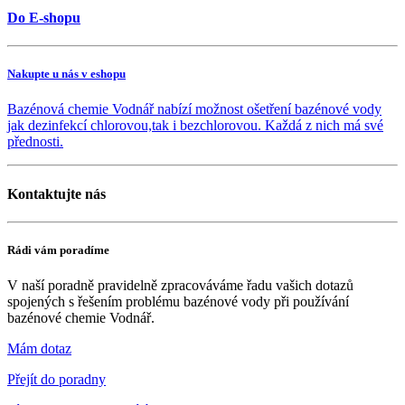
Do E-shopu
Nakupte u nás v eshopu
Bazénová chemie Vodnář nabízí možnost ošetření bazénové vody
jak dezinfekcí chlorovou,tak i bezchlorovou. Každá z nich má své
přednosti.
Kontaktujte nás
Rádi vám poradíme
V naší poradně pravidelně zpracováváme řadu vašich dotazů
spojených s řešením problému bazénové vody při používání
bazénové chemie Vodnář.
Mám dotaz
Přejít do poradny