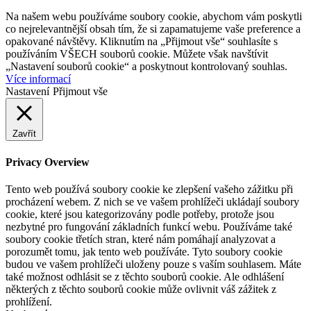
Na našem webu používáme soubory cookie, abychom vám poskytli
co nejrelevantnější obsah tím, že si zapamatujeme vaše preference a
opakované návštěvy. Kliknutím na „Přijmout vše“ souhlasíte s
používáním VŠECH souborů cookie. Můžete však navštívit
„Nastavení souborů cookie“ a poskytnout kontrolovaný souhlas.
Více informací
Nastavení
Přijmout vše
Zavřít
Privacy Overview
Tento web používá soubory cookie ke zlepšení vašeho zážitku při
procházení webem. Z nich se ve vašem prohlížeči ukládají soubory
cookie, které jsou kategorizovány podle potřeby, protože jsou
nezbytné pro fungování základních funkcí webu. Používáme také
soubory cookie třetích stran, které nám pomáhají analyzovat a
porozumět tomu, jak tento web používáte. Tyto soubory cookie
budou ve vašem prohlížeči uloženy pouze s vaším souhlasem. Máte
také možnost odhlásit se z těchto souborů cookie. Ale odhlášení
některých z těchto souborů cookie může ovlivnit váš zážitek z
prohlížení.