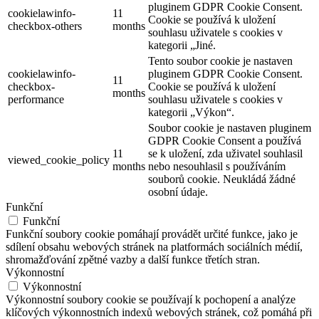
pluginem GDPR Cookie Consent.
cookielawinfo-
11
Cookie se používá k uložení
checkbox-others
months
souhlasu uživatele s cookies v
kategorii „Jiné.
Tento soubor cookie je nastaven
cookielawinfo-
pluginem GDPR Cookie Consent.
11
checkbox-
Cookie se používá k uložení
months
performance
souhlasu uživatele s cookies v
kategorii „Výkon“.
Soubor cookie je nastaven pluginem
GDPR Cookie Consent a používá
11
se k uložení, zda uživatel souhlasil
viewed_cookie_policy
months
nebo nesouhlasil s používáním
souborů cookie. Neukládá žádné
osobní údaje.
Funkční
Funkční
Funkční soubory cookie pomáhají provádět určité funkce, jako je
sdílení obsahu webových stránek na platformách sociálních médií,
shromažďování zpětné vazby a další funkce třetích stran.
Výkonnostní
Výkonnostní
Výkonnostní soubory cookie se používají k pochopení a analýze
klíčových výkonnostních indexů webových stránek, což pomáhá při