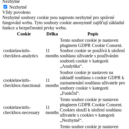
Nezbytné
Nezbytné
Vždy povoleno
Nezbytné soubory cookie jsou naprosto nezbytné pro správné
fungování webu. Tyto soubory cookie anonymně zajišťují základní
funkce a bezpečnostní prvky webu.
Cookie
Délka
Popis
Tento soubor cookie je nastaven
pluginem GDPR Cookie Consent.
cookielawinfo-
11
Soubor cookie se používá k uložení
checkbox-analytics
months
souhlasu uživatele s používáním
souborů cookie v kategorii
„Analytika“.
Soubor cookie je nastaven na
základě souhlasu s cookie GDPR k
cookielawinfo-
11
zaznamenání souhlasu uživatele pro
checkbox-functional
months
soubory cookie v kategorii
„Funkční“.
Tento soubor cookie je nastaven
pluginem GDPR Cookie Consent.
cookielawinfo-
11
Cookies slouží k uložení souhlasu
checkbox-necessary
months
uživatele s cookies v kategorii
„Nezbytné“.
Tento soubor cookie je nastaven