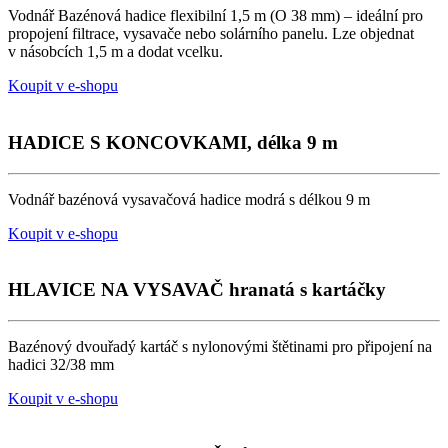
Vodnář Bazénová hadice flexibilní 1,5 m (O 38 mm) – ideální pro
propojení filtrace, vysavače nebo solárního panelu. Lze objednat
v násobcích 1,5 m a dodat vcelku.
Koupit v e-shopu
HADICE S KONCOVKAMI, délka 9 m
Vodnář bazénová vysavačová hadice modrá s délkou 9 m
Koupit v e-shopu
HLAVICE NA VYSAVAČ hranatá s kartáčky
Bazénový dvouřadý kartáč s nylonovými štětinami pro připojení na
hadici 32/38 mm
Koupit v e-shopu