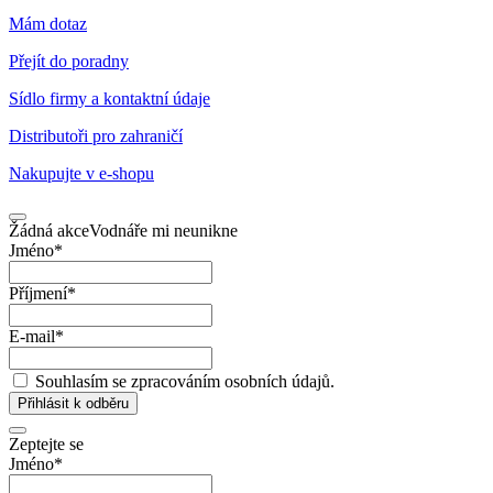
Mám dotaz
Přejít do poradny
Sídlo firmy a kontaktní údaje
Distributoři pro zahraničí
Nakupujte v
e-shopu
Žádná akce
Vodnáře mi neunikne
Jméno
*
Příjmení
*
E-mail
*
Souhlasím se zpracováním osobních údajů.
Přihlásit k odběru
Zeptejte se
Jméno
*